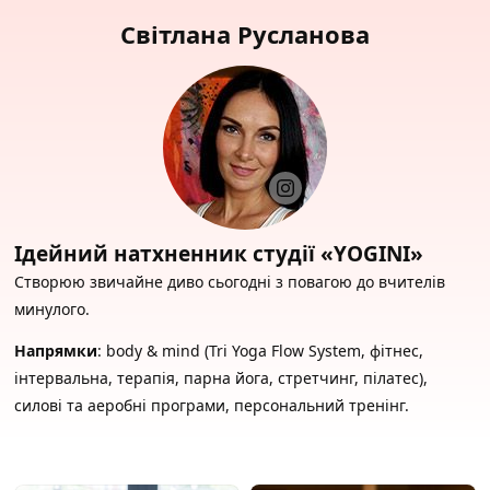
Світлана Русланова
Ідейний натхненник студії «YOGINI»
Створюю звичайне диво сьогодні з повагою до вчителів
минулого.
Напрямки
: body & mind (Tri Yoga Flow System, фітнес,
інтервальна, терапія, парна йога, стретчинг, пілатес),
силові та аеробні програми, персональний тренінг.